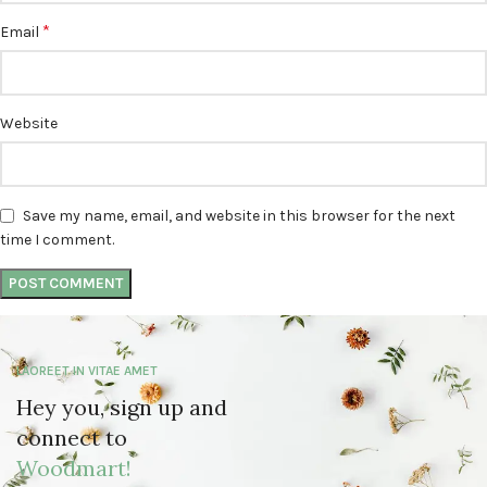
*
Email
Website
Save my name, email, and website in this browser for the next
time I comment.
LAOREET IN VITAE AMET
Hey you, sign up and
connect to
Woodmart!