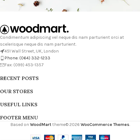
Condimentum adipiscing vel neque dis nam parturient orci at
scelerisque neque dis nam parturient.
451 Wall Street, UK, London
Phone: (064) 332-1233
Fax: (099) 453-1357
RECENT POSTS
OUR STORES
USEFUL LINKS
FOOTER MENU
Based on
WoodMart
theme© 2026
WooCommerce Themes
.