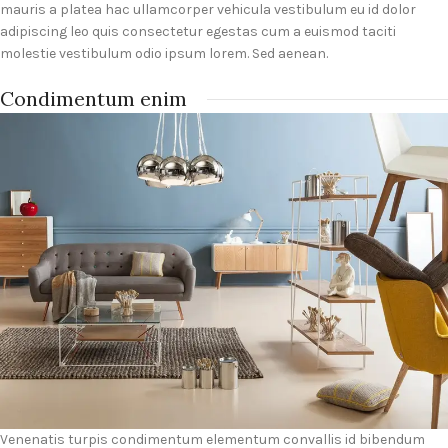
mauris a platea hac ullamcorper vehicula vestibulum eu id dolor
adipiscing leo quis consectetur egestas cum a euismod taciti
molestie vestibulum odio ipsum lorem. Sed aenean.
Condimentum enim
Venenatis turpis condimentum elementum convallis id bibendum