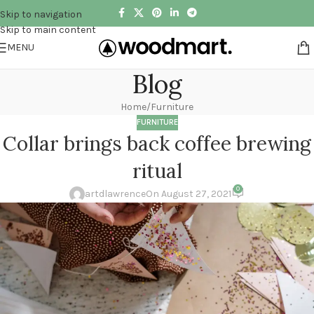
Skip to navigation
Skip to main content
MENU
Blog
Home
Furniture
FURNITURE
Collar brings back coffee brewing
ritual
0
artdlawrence
On August 27, 2021