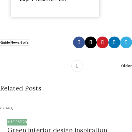
Guide
News
Sofa
Older
Related Posts
27
Aug
INSPIRATION
Green interior design inspiration