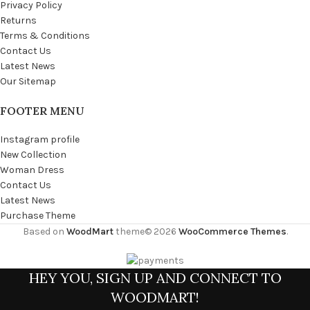
Privacy Policy
Returns
Terms & Conditions
Contact Us
Latest News
Our Sitemap
FOOTER MENU
Instagram profile
New Collection
Woman Dress
Contact Us
Latest News
Purchase Theme
Based on
WoodMart
theme© 2026
WooCommerce Themes
.
HEY YOU, SIGN UP AND CONNECT TO
WOODMART!