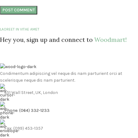
LAOREET IN VITAE AMET
Hey you, sign up and connect to
Woodmart!
Condimentum adipiscing vel neque dis nam parturient orci at
scelerisque neque dis nam parturient.
451 Wall Street, UK, London
Phone: (064) 332-1233
Fax: (099) 453-1357