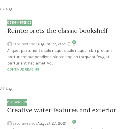
27
Aug
DESIGN TRENDS
Reinterprets the classic bookshelf
0
artdlawrence
August 27, 2021
Aliquet parturient scele risque scele risque nibh pretium
parturient suspendisse platea sapien torquent feugiat
parturient hac amet. Vo...
CONTINUE READING
27
Aug
DECORATION
Creative water features and exterior
0
artdlawrence
August 27, 2021