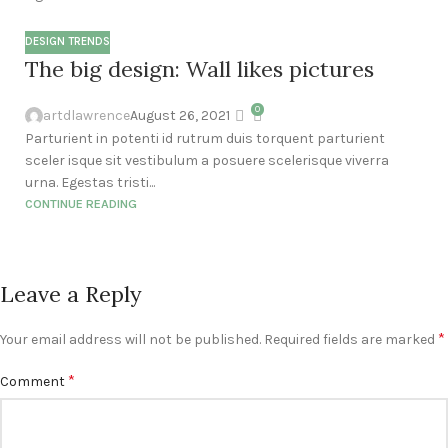
DESIGN TRENDS
The big design: Wall likes pictures
0
artdlawrence
August 26, 2021
Parturient in potenti id rutrum duis torquent parturient
sceler isque sit vestibulum a posuere scelerisque viverra
urna. Egestas tristi...
CONTINUE READING
Leave a Reply
*
Your email address will not be published.
Required fields are marked
*
Comment